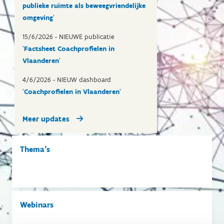
publieke ruimte als beweegvriendelijke
omgeving
'
15/6/2026 - NIEUWE publicatie
'
Factsheet Coachprofielen in
Vlaanderen
'
4/6/2026 - NIEUW dashboard
'
Coachprofielen in Vlaanderen
'
Meer updates
Thema's
Webinars