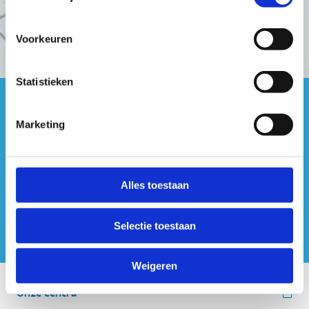
Voorkeuren
Statistieken
#sportersbelevenmeer
Marketing
ook op sociale media
Alles toestaan
Selectie toestaan
Weigeren
Onze centra