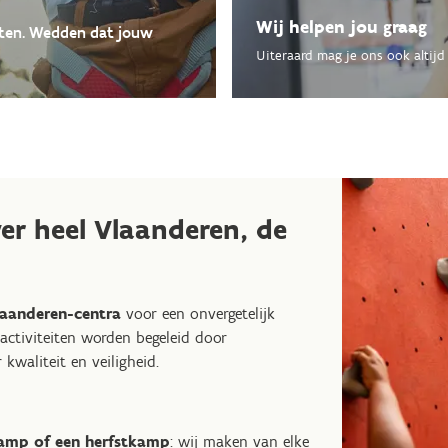
Wij helpen jou graag
rten. Wedden dat jouw
Uiteraard mag je ons ook altijd 
er heel Vlaanderen, de
laanderen-centra
voor een onvergetelijk
activiteiten worden begeleid door
 kwaliteit en veiligheid.
amp of een herfstkamp
: wij maken van elke