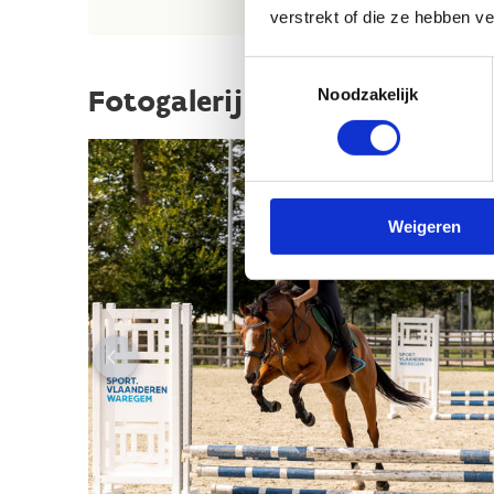
verstrekt of die ze hebben v
Toestemmingsselectie
Fotogalerij
Noodzakelijk
Weigeren