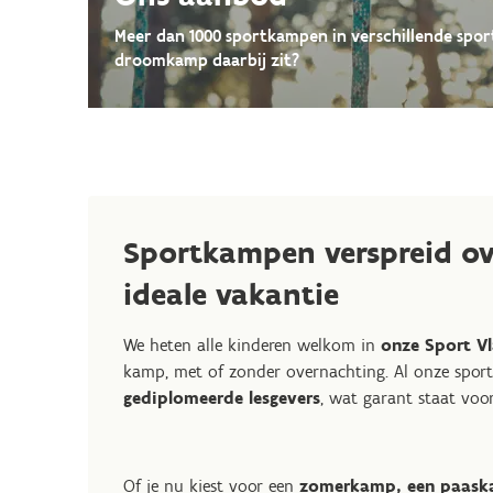
Meer dan 1000 sportkampen in verschillende spo
droomkamp daarbij zit?
Sportkampen verspreid ov
ideale vakantie
We heten alle kinderen welkom in
onze Sport V
kamp, met of zonder overnachting. Al onze sport
gediplomeerde lesgevers
, wat garant staat voor
Of je nu kiest voor een
zomerkamp, een paask