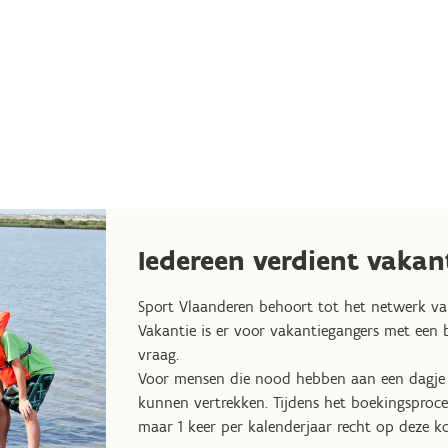
Iedereen verdient vakan
Sport Vlaanderen behoort tot het netwerk van
Vakantie is er voor vakantiegangers met een 
vraag.
Voor mensen die nood hebben aan een dagje w
kunnen vertrekken. Tijdens het boekingsproces
maar 1 keer per kalenderjaar recht op deze ko