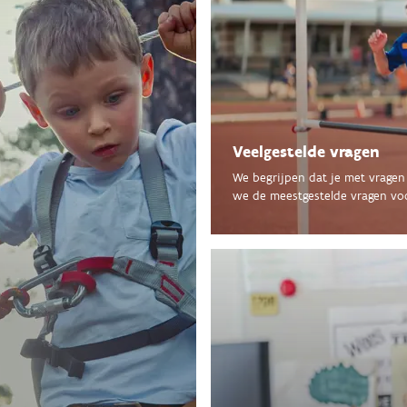
Veelgestelde vragen
We begrijpen dat je met vragen
we de meestgestelde vragen voor