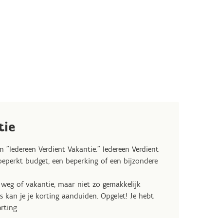
tie
 "Iedereen Verdient Vakantie." Iedereen Verdient
beperkt budget, een beperking of een bijzondere
eg of vakantie, maar niet zo gemakkelijk
 kan je je korting aanduiden. Opgelet! Je hebt
rting.