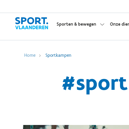
Sporten & bewegen
Onze die
Home
Sportkampen
#sport