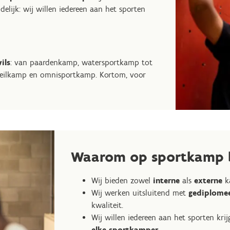
delijk: wij willen iedereen aan het sporten
ils
: van paardenkamp, watersportkamp tot
zeilkamp en omnisportkamp. Kortom, voor
Waarom op sportkamp b
Wij bieden zowel
interne
als
externe
k
Wij werken uitsluitend met
gediplomee
kwaliteit.
Wij willen iedereen aan het sporten k
elke sportkamper
.