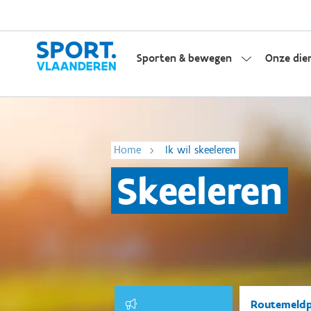
Sporten & bewegen
Onze die
Home
Ik wil skeeleren
Skeeleren
Routemeld