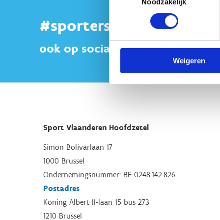
Noodzakelijk
#sportersbelevenmeer
ook op sociale media
Weigeren
Sport Vlaanderen Hoofdzetel
Simon Bolivarlaan 17
1000 Brussel
Ondernemingsnummer: BE 0248.142.826
Postadres
Koning Albert II-laan 15 bus 273
1210 Brussel