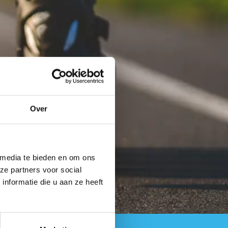
Over
 media te bieden en om ons
ze partners voor social
nformatie die u aan ze heeft