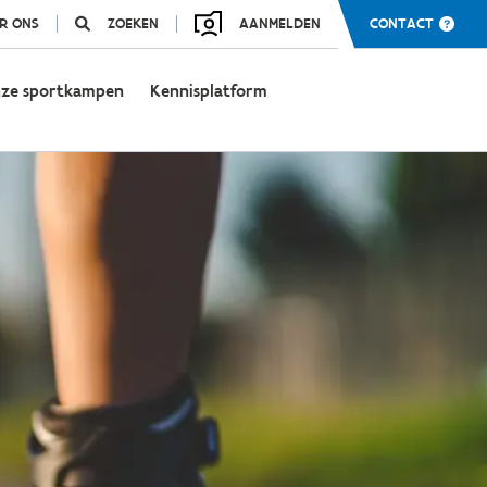
R ONS
ZOEKEN
AANMELDEN
CONTACT
ze sportkampen
Kennisplatform