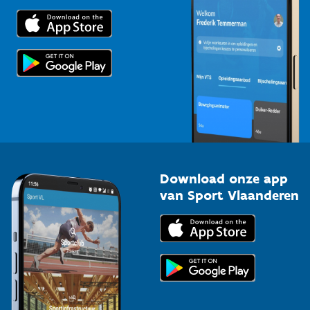
Trainers en begeleiders
Voor de pers
Scholen
Topsporters
Organisatoren van sportevenementen
Download onze app
van Sport Vlaanderen