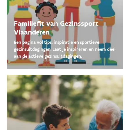
Familiefit van Gezinssport
Vlaanderen
Een pagina vol tips, inspiratie en sportieve
gezinsuitdagingen. Laat je inspireren en neem deel
aan de actieve gezinsuitdagingen.