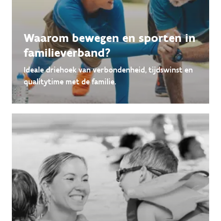
Waarom bewegen en sporten in
familieverband?
Ideale driehoek van verbondenheid, tijdswinst en
qualitytime met de familie.