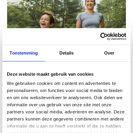
Toestemming
Details
Over
Kindvriendelijke looproutes
Deze website maakt gebruik van cookies
Deze lussen zijn maximum 7 km lang. Je treft een
We gebruiken cookies om content en advertenties te
speeltuin, horeca of andere bezienswaardigheden
personaliseren, om functies voor social media te bieden
waar kinderen zich kunnen uitleven.
en om ons websiteverkeer te analyseren. Ook delen we
informatie over uw gebruik van onze site met onze
partners voor social media, adverteren en analyse. Deze
partners kunnen deze gegevens combineren met andere
informatie die u aan ze heeft verstrekt of die ze hebben