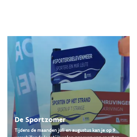
De Sportzomer
Tijdens de maanden juli en augustus kan je op 9