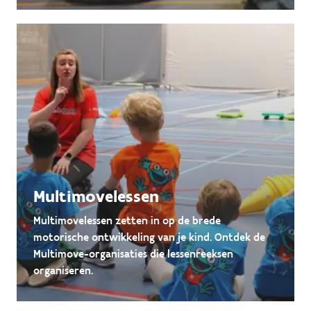
Multimovelessen
Multimovelessen zetten in op de brede
motorische ontwikkeling van je kind. Ontdek de
Multimove-organisaties die lessenreeksen
organiseren.