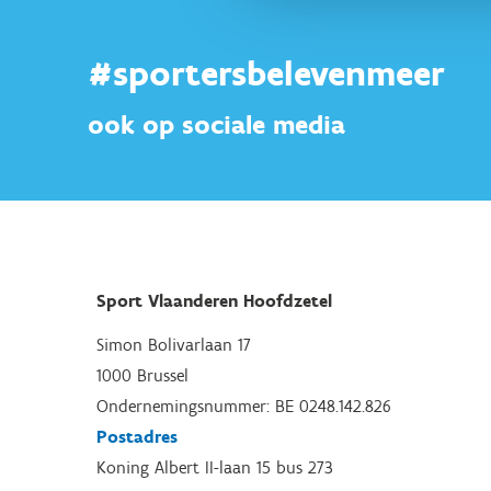
#sportersbelevenmeer
ook op sociale media
Sport Vlaanderen Hoofdzetel
Simon Bolivarlaan 17
1000 Brussel
Ondernemingsnummer: BE 0248.142.826
Postadres
Koning Albert II-laan 15 bus 273