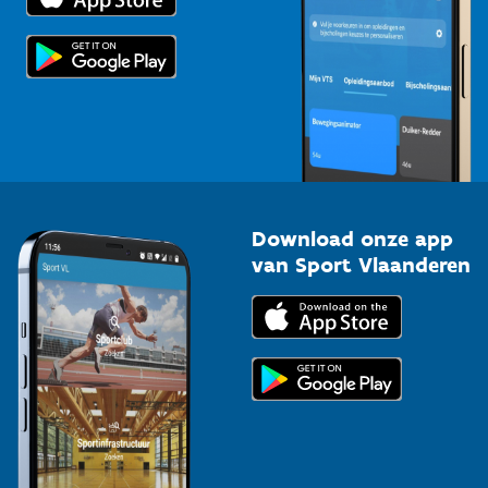
Scholen
Topsporters
Organisatoren van sportevenementen
Download onze app
van Sport Vlaanderen