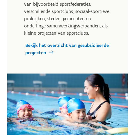
van bijvoorbeeld sportfederaties,
verschillende sportclubs, sociaal-sportieve
praktijken, steden, gemeenten en
onderlinge samenwerkingsverbanden, als
kleine projecten van sportclubs.
Bekijk het overzicht van gesubsidieerde
projecten