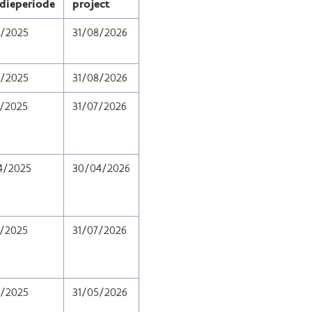
idieperiode
project
8/2025
31/08/2026
8/2025
31/08/2026
7/2025
31/07/2026
4/2025
30/04/2026
7/2025
31/07/2026
5/2025
31/05/2026