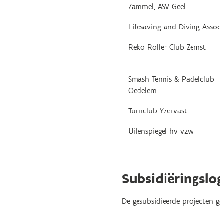
Zammel, ASV Geel
Lifesaving and Diving Assoc
Reko Roller Club Zemst
Smash Tennis & Padelclub
Oedelem
Turnclub Yzervast
Uilenspiegel hv vzw
Subsidiëringsl
De gesubsidieerde projecten g