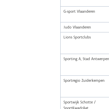
G‐sport Vlaanderen
Judo Vlaanderen
Lions Sportclubs
Sporting A, Stad Antwerpe
Sportregio Zuiderkempen
Sportwijk Schotte /
SportKwadrAat