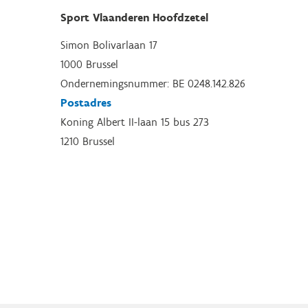
Sport Vlaanderen Hoofdzetel
Simon Bolivarlaan 17
1000 Brussel
Ondernemingsnummer: BE 0248.142.826
Postadres
Koning Albert II-laan 15 bus 273
1210 Brussel