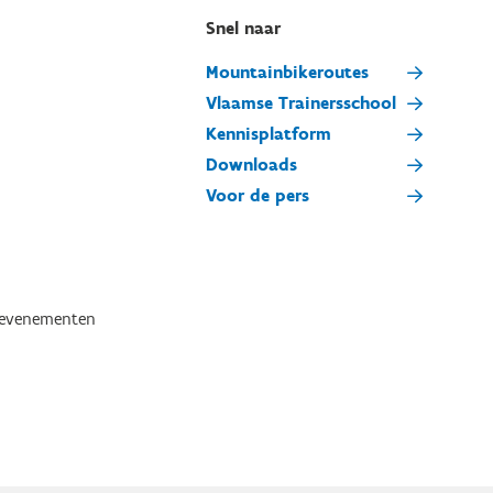
Snel naar
Mountainbikeroutes
Vlaamse Trainersschool
Kennisplatform
Downloads
Voor de pers
tevenementen