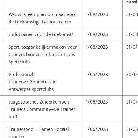
subs
WeGwijs: een plan op maat voor
1/09/2023
31/0
de toekomstige G‐sporttrainer
Judotrainer voor de toekomst!
1/09/2023
31/0
Sport toegankelijker maken voor
1/08/2023
31/0
trainers binnen en buiten Lions
Sportclubs
n
Professionele
1/05/2023
30/0
trainerscoördinators in
Antwerpse sportclubs
Jeugdsportnet Zuiderkempen
1/08/2023
31/0
Trainers Community–De Trainer
op 1
Trainerspool ‐ Samen Sociaal
1/06/2023
31/0
sporten