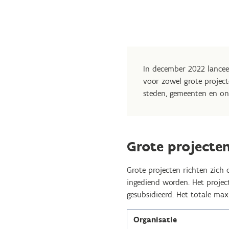
In december 2022 lancee
voor zowel grote projecte
steden, gemeenten en on
Grote projecte
Grote projecten richten zich
ingediend worden. Het proje
gesubsidieerd. Het totale ma
Organisatie