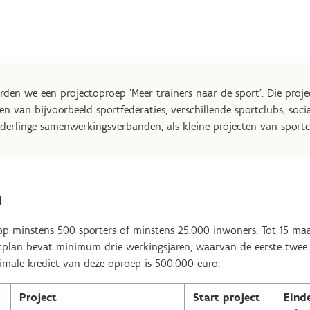
rden we een projectoproep 'Meer trainers naar de sport'. Die pro
n van bijvoorbeeld sportfederaties, verschillende sportclubs, socia
derlinge samenwerkingsverbanden, als kleine projecten van sportc
n
 op minstens 500 sporters of minstens 25.000 inwoners. Tot 15 m
ctplan bevat minimum drie werkingsjaren, waarvan de eerste twee
ximale krediet van deze oproep is 500.000 euro.
Project
Start project
Eind