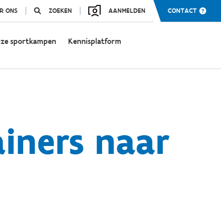
R ONS
ZOEKEN
AANMELDEN
CONTACT
ze sportkampen
Kennisplatform
ainers naar