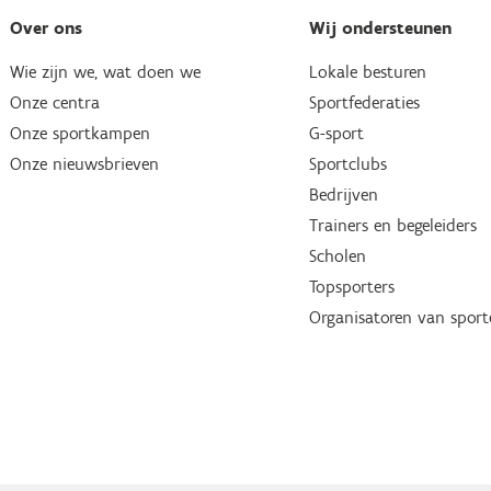
Over ons
Wij ondersteunen
Wie zijn we, wat doen we
Lokale besturen
Onze centra
Sportfederaties
Onze sportkampen
G-sport
Onze nieuwsbrieven
Sportclubs
Bedrijven
Trainers en begeleiders
Scholen
Topsporters
Organisatoren van spor