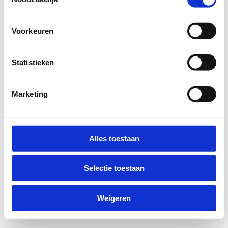
Voorkeuren
Statistieken
Marketing
Alles toestaan
Selectie toestaan
Weigeren