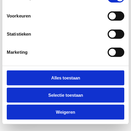
Voorkeuren
Statistieken
Marketing
Anti-Robot Verification
Click to start verification
Alles toestaan
Friendly
Captcha ⇗
Selectie toestaan
Verzend
Weigeren