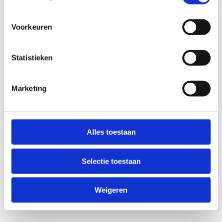
Voorkeuren
Statistieken
Marketing
Anti-Robot Verification
Click to start verification
Alles toestaan
Friendly
Captcha ⇗
Selectie toestaan
Verzend
Weigeren