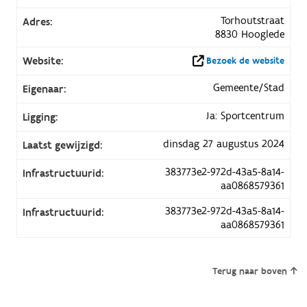
Torhoutstraat
Adres:
8830 Hooglede
Website:
Bezoek de website
Gemeente/Stad
Eigenaar:
Ja: Sportcentrum
Ligging:
dinsdag 27 augustus 2024
Laatst gewijzigd:
383773e2-972d-43a5-8a14-
Infrastructuurid:
aa0868579361
383773e2-972d-43a5-8a14-
Infrastructuurid:
aa0868579361
Terug naar boven