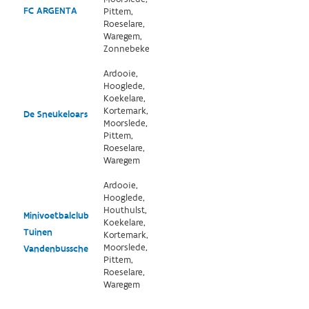
FC ARGENTA
Pittem,
Roeselare,
Waregem,
Zonnebeke
Ardooie,
Hooglede,
Koekelare,
Kortemark,
De Sneukeloars
Moorslede,
Pittem,
Roeselare,
Waregem
Ardooie,
Hooglede,
Houthulst,
Minivoetbalclub
Koekelare,
Tuinen
Kortemark,
Moorslede,
Vandenbussche
Pittem,
Roeselare,
Waregem