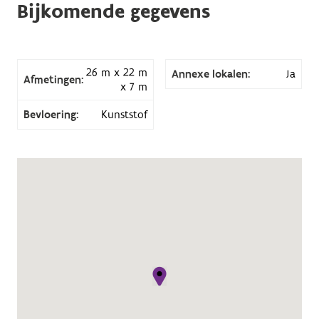
Bijkomende gegevens
26 m x 22 m
Annexe lokalen:
Ja
Afmetingen:
x 7 m
Bevloering:
Kunststof