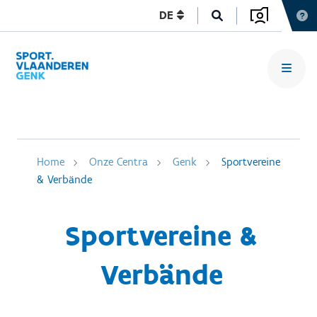
DE
Home
Onze Centra
Genk
Sportvereine
& Verbände
Sportvereine &
Verbände