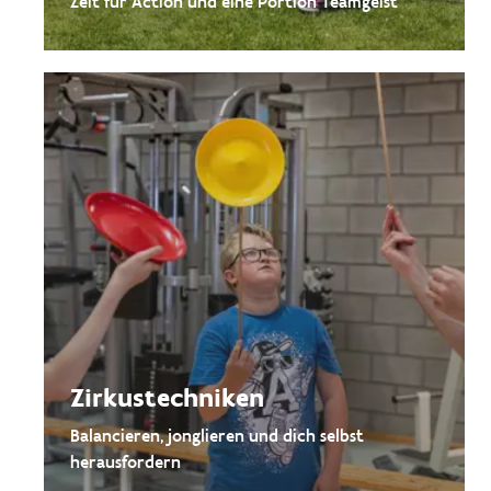
Zeit für Action und eine Portion Teamgeist
Zirkustechniken
Balancieren, jonglieren und dich selbst
herausfordern