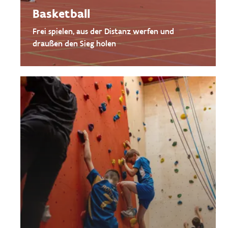
Basketball
Frei spielen, aus der Distanz werfen und
draußen den Sieg holen