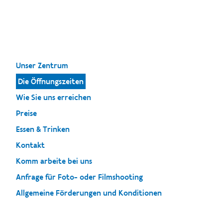
Unser Zentrum
Die Öffnungszeiten
Wie Sie uns erreichen
Preise
Essen & Trinken
Kontakt
Komm arbeite bei uns
Anfrage für Foto- oder Filmshooting
Allgemeine Förderungen und Konditionen