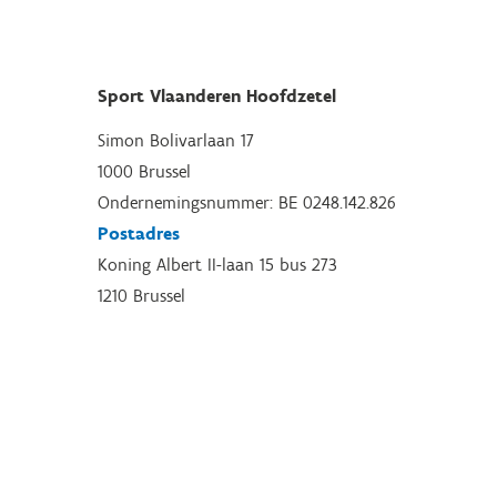
Sport Vlaanderen Hoofdzetel
Simon Bolivarlaan 17
1000 Brussel
Ondernemingsnummer: BE 0248.142.826
Postadres
Koning Albert II-laan 15 bus 273
1210 Brussel