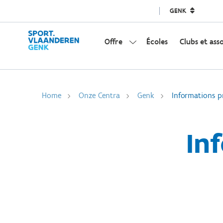
GENK
Offre
Écoles
Clubs et ass
Home
Onze Centra
Genk
Informations p
In