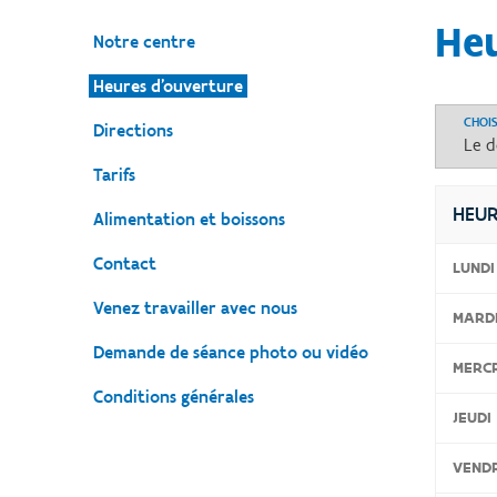
Heu
Notre centre
Heures d'ouverture
CHOI
Directions
Tarifs
HEUR
Alimentation et boissons
Contact
LUNDI
Venez travailler avec nous
MARD
Demande de séance photo ou vidéo
MERC
Conditions générales
JEUDI
VEND