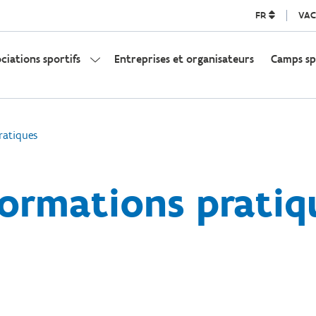
FR
VAC
ociations sportifs
Entreprises et organisateurs
Camps sp
ratiques
formations pratiq