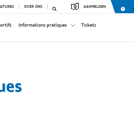
ATURES
OVER ONS
AANMELDEN
ortifs
Informations pratiques
Tickets
ues