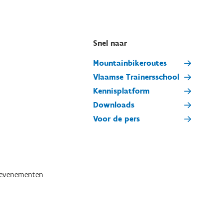
Snel naar
Mountainbikeroutes
Vlaamse Trainersschool
Kennisplatform
Downloads
Voor de pers
tevenementen