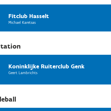
Fitclub Hasselt
Michael Karetsas
tation
Koninklijke Ruiterclub Genk
Geert Lambrichts
leball