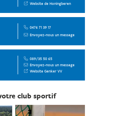
Website de Honingberen
0476 71 39 17
Envoyez-nous un message
089/35 50 65
Envoyez-nous un message
Website Genker VV
votre club sportif