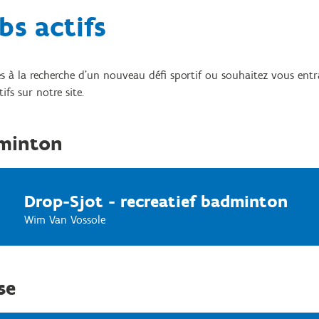
bs actifs
s à la recherche d’un nouveau défi sportif ou souhaitez vous entr
ifs sur notre site.
minton
Drop-Sjot - recreatief badminton
Wim Van Vossole
se