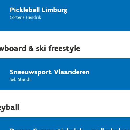
Pickleball Limburg
Cortens Hendrik
board & ski freestyle
Sneeuwsport Vlaanderen
Seb Staudt
eyball