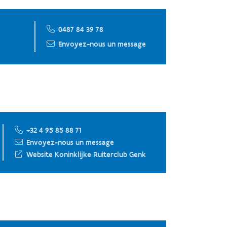
0487 84 39 78
Envoyez-nous un message
+32 4 95 85 88 71
Envoyez-nous un message
Website Koninklijke Ruiterclub Genk