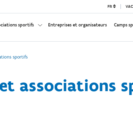
FR
VAC
ociations sportifs
Entreprises et organisateurs
Camps sp
ations sportifs
et associations s