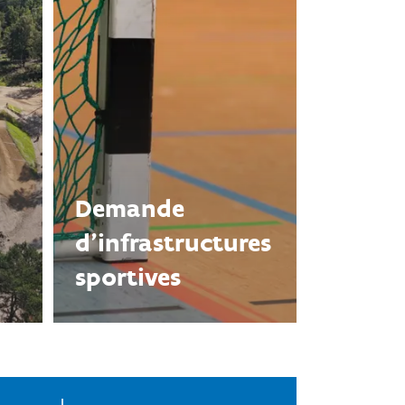
Demande
d’infrastructures
sportives