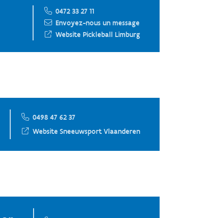
0472 33 27 11
Envoyez-nous un message
Website Pickleball Limburg
0498 47 62 37
Website Sneeuwsport Vlaanderen