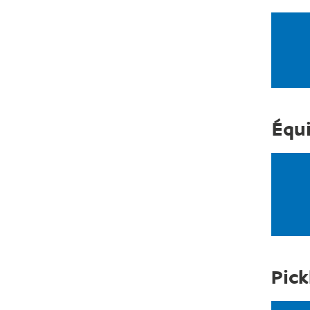
Équi
Pick