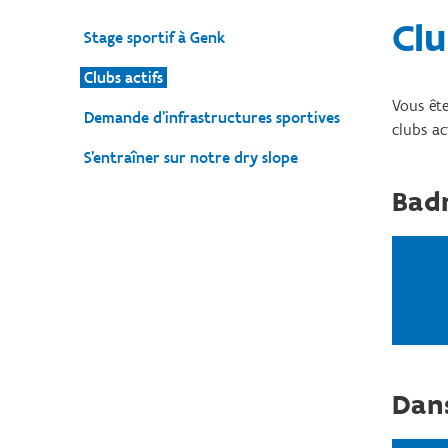
Clu
Stage sportif à Genk
Clubs actifs
Vous ête
Demande d’infrastructures sportives
clubs act
S'entraîner sur notre dry slope
Bad
Dan