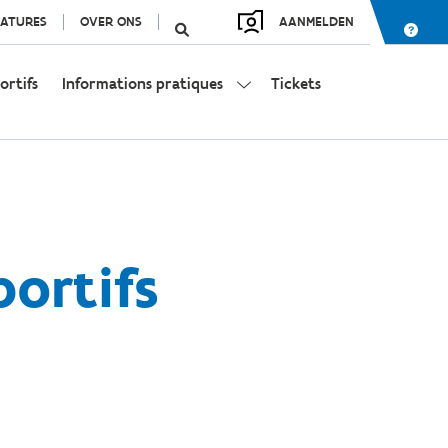
ATURES
OVER ONS
AANMELDEN
ortifs
Informations pratiques
Tickets
portifs