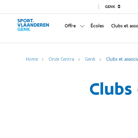
GENK
Offre
Écoles
Clubs et ass
Home
Onze Centra
Genk
Clubs et associ
Clubs 