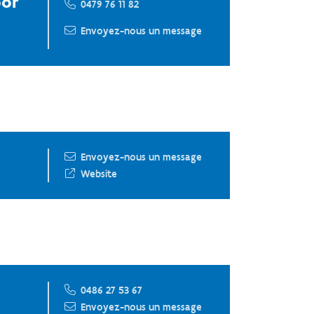
oor
0479 76 11 82
Envoyez-nous un message
Envoyez-nous un message
Website
0486 27 53 67
Envoyez-nous un message