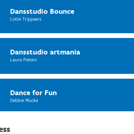
Dansstudio Bounce
Lotte Trippaers
Dansstudio artmania
Laura Pieters
Dance for Fun
Debbie Mucke
ess