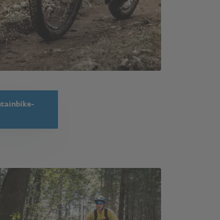
ntainbike-