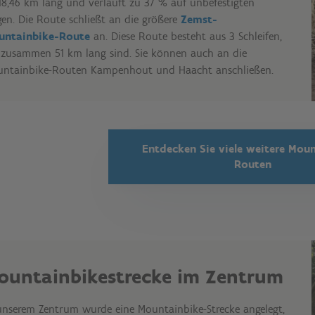
 18,46 km lang und verläuft zu 37 % auf unbefestigten
en. Die Route schließt an die größere
Zemst-
untainbike-Route
an. Diese Route besteht aus 3 Schleifen,
 zusammen 51 km lang sind. Sie können auch an die
ntainbike-Routen Kampenhout und Haacht anschließen.
Entdecken Sie viele weitere Mou
Routen
ountainbikestrecke im Zentrum
unserem Zentrum wurde eine Mountainbike-Strecke angelegt,