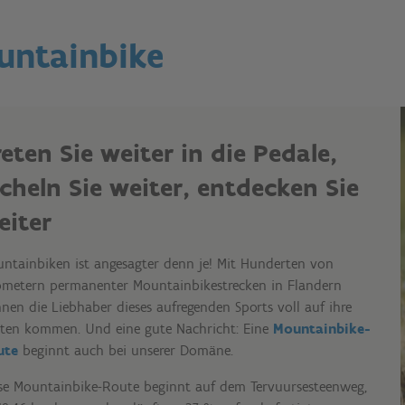
untainbike
reten Sie weiter in die Pedale,
ächeln Sie weiter, entdecken Sie
eiter
ntainbiken ist angesagter denn je! Mit Hunderten von
ometern permanenter Mountainbikestrecken in Flandern
nen die Liebhaber dieses aufregenden Sports voll auf ihre
ten kommen. Und eine gute Nachricht: Eine
Mountainbike-
ute
beginnt auch bei unserer Domäne.
se Mountainbike-Route beginnt auf dem Tervuursesteenweg,