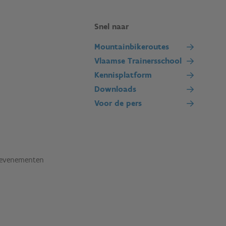
Snel naar
Mountainbikeroutes
Vlaamse Trainersschool
Kennisplatform
Downloads
Voor de pers
tevenementen