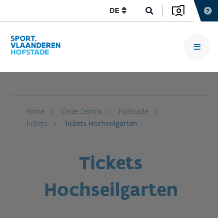
DE
Home
Onze Centra
Hofstade
Tickets
Tickets Hochseilgarten
Tickets
Hochseilgarten