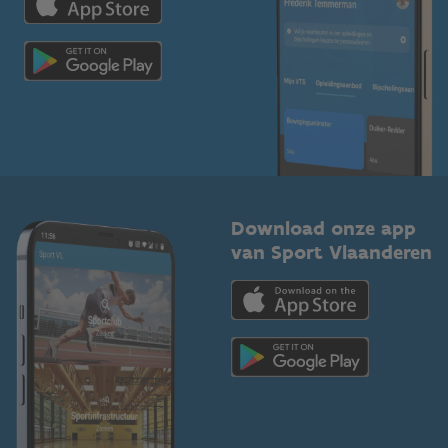
Voor de pers
Scholen
Topsporters
Organisatoren van sportevenementen
Download onze app
van Sport Vlaanderen