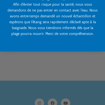
Afin d'éviter tout risque pour la santé, nous vous
demandons de ne pas entrer en contact avec l'eau. Nous
avons entre-temps demandé un nouvel échantillon et
Sport Vlaanderen Hofstade
espérons que l'étang sera rapidement déclaré apte à la
Contactez nous:
baignade. Nous vous tiendrons informés dès que la
015/618 360
plage pourra rouvrir. Merci de votre compréhension.
Envoyez-nous un message