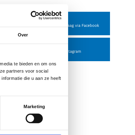
Facebook
Stel ons een vraag via Facebook
Over
Instagram
Volg ons op Instagram
 media te bieden en om ons
ze partners voor social
nformatie die u aan ze heeft
Marketing