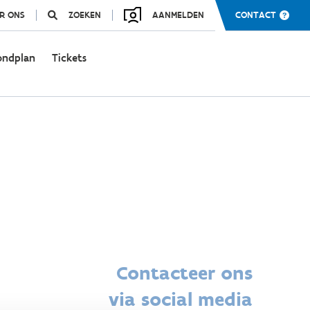
R ONS
ZOEKEN
AANMELDEN
CONTACT
ondplan
Tickets
Contacteer ons
via social media