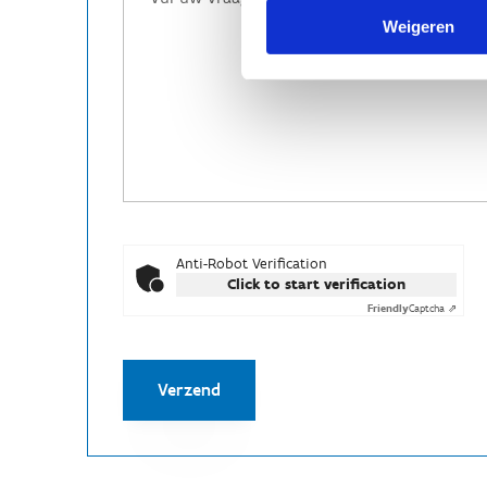
Weigeren
Anti-Robot Verification
Click to start verification
Friendly
Captcha ⇗
Verzend