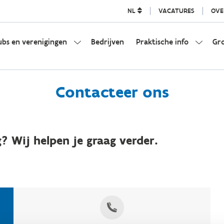
NL
VACATURES
OVE
ubs en verenigingen
Bedrijven
Praktische info
Gr
Contacteer ons
? Wij helpen je graag verder.