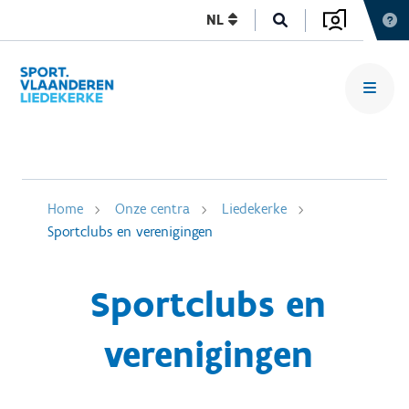
NL
Home
Onze centra
Liedekerke
Sportclubs en verenigingen
Sportclubs en
verenigingen