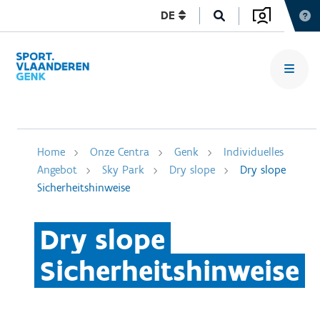
DE
Home
Onze Centra
Genk
Individuelles
Angebot
Sky Park
Dry slope
Dry slope
Sicherheitshinweise
Dry slope
Sicherheitshinweise