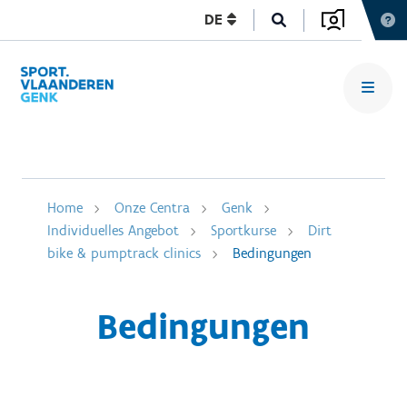
DE
Home
Onze Centra
Genk
Individuelles Angebot
Sportkurse
Dirt
bike & pumptrack clinics
Bedingungen
Bedingungen