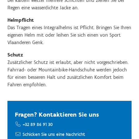
bei kaltem Wetter mehrere Schichten und ziehen Sie bei
Regen eine wasserdichte Jacke an.
Helmpflicht
Das Tragen eines Integralhelms ist Pflicht. Bringen Sie Ihren
eigenen Helm mit oder leihen Sie sich einen von Sport
Vlaanderen Genk.
Schutz
Zusätzlicher Schutz ist erlaubt, aber nicht vorgeschrieben.
Fahrrad- oder Mountainbike-Handschuhe werden jedoch
für einen besseren Halt und zusätzlichen Komfort beim
Fahren empfohlen.
Fragen? Kontaktieren Sie uns
+32 89 86 91 30
Schicken Sie uns eine Nachricht