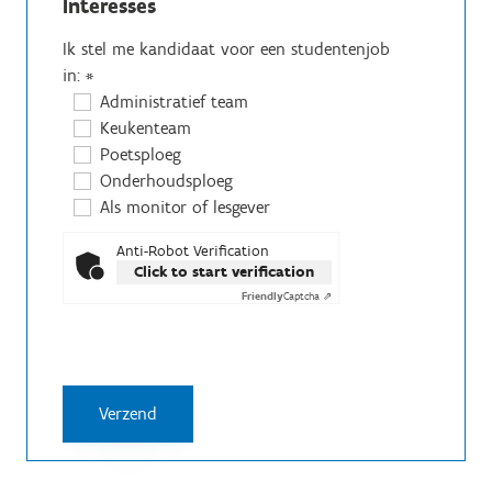
Interesses
Ik stel me kandidaat voor een studentenjob
in:
*
Administratief team
Keukenteam
Poetsploeg
Onderhoudsploeg
Als monitor of lesgever
Anti-Robot Verification
Click to start verification
Friendly
Captcha ⇗