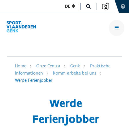
DE
Home
Onze Centra
Genk
Praktische
Informationen
Komm arbeite bei uns
Werde Ferienjobber
Werde
Ferienjobber