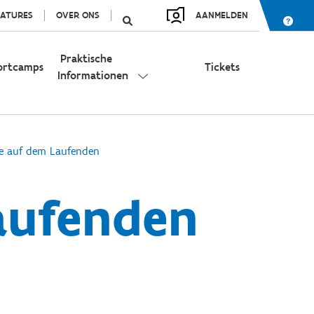
ATURES
OVER ONS
AANMELDEN
Praktische
ortcamps
Tickets
Informationen
ie auf dem Laufenden
Laufenden