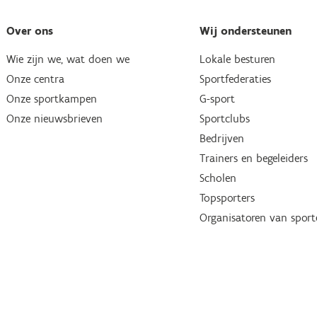
Over ons
Wij ondersteunen
Wie zijn we, wat doen we
Lokale besturen
Onze centra
Sportfederaties
Onze sportkampen
G-sport
Onze nieuwsbrieven
Sportclubs
Bedrijven
Trainers en begeleiders
Scholen
Topsporters
Organisatoren van spor