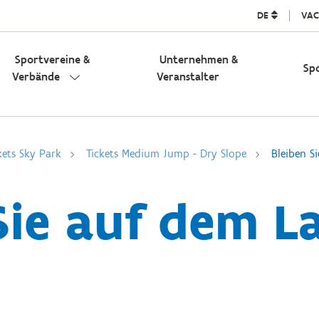
DE
VAC
Sportvereine &
Unternehmen &
Sp
Verbände
Veranstalter
kets Sky Park
Tickets Medium Jump - Dry Slope
Bleiben S
Sie auf dem 