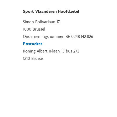
Sport Vlaanderen Hoofdzetel
Simon Bolivarlaan 17
1000 Brussel
Ondernemingsnummer: BE 0248.142.826
Postadres
Koning Albert II-laan 15 bus 273
1210 Brussel