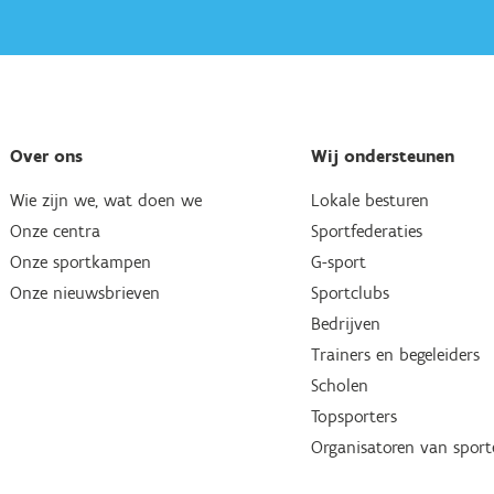
Over ons
Wij ondersteunen
Wie zijn we, wat doen we
Lokale besturen
Onze centra
Sportfederaties
Onze sportkampen
G-sport
Onze nieuwsbrieven
Sportclubs
Bedrijven
Trainers en begeleiders
Scholen
Topsporters
Organisatoren van spor