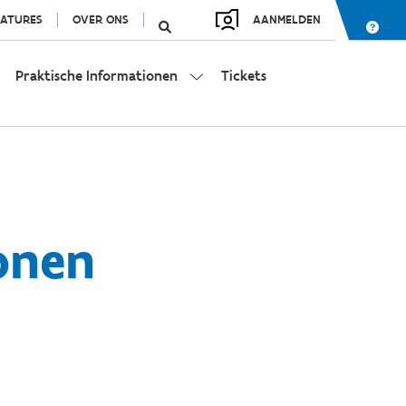
ATURES
OVER ONS
AANMELDEN
Praktische Informationen
Tickets
onen