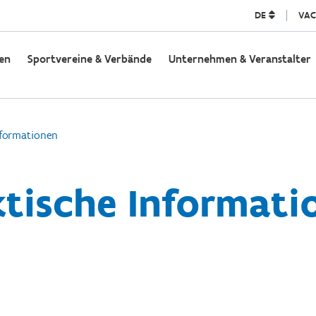
DE
VAC
en
Sportvereine & Verbände
Unternehmen & Veranstalter
nformationen
ktische Informati