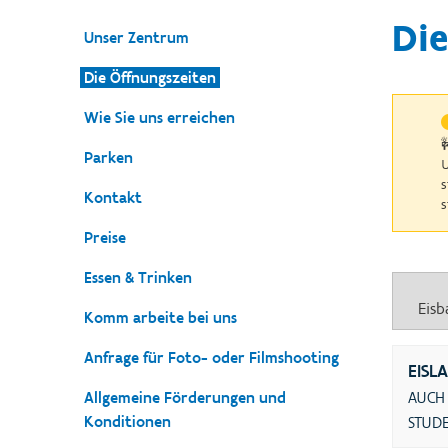
Die
Unser Zentrum
Die Öffnungszeiten
Wie Sie uns erreichen

Parken
U
s
Kontakt
s
Preise
Essen & Trinken
Komm arbeite bei uns
Anfrage für Foto- oder Filmshooting
EISL
Allgemeine Förderungen und
AUCH
Konditionen
STUD