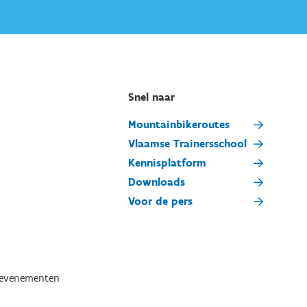
Snel naar
Mountainbikeroutes
Vlaamse Trainersschool
Kennisplatform
Downloads
Voor de pers
tevenementen