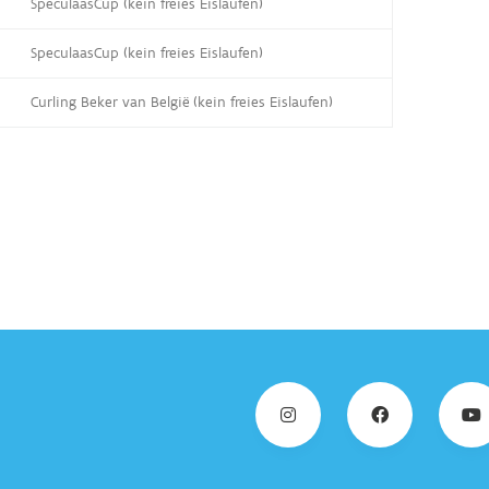
SpeculaasCup (kein freies Eislaufen)
SpeculaasCup (kein freies Eislaufen)
Curling Beker van België (kein freies Eislaufen)