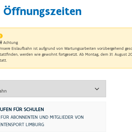
 Öffnungszeiten
 Achtung
nsere Eislaufbahn ist aufgrund von Wartungsarbeiten vorübergehend geschl
tattfinden, werden wie gewohnt fortgesetzt. Ab Montag, dem 31. August 20
tatt.
AUFEN FÜR SCHULEN
 FÜR ABONNENTEN UND MITGLIEDER VON
ENTENSPORT LIMBURG