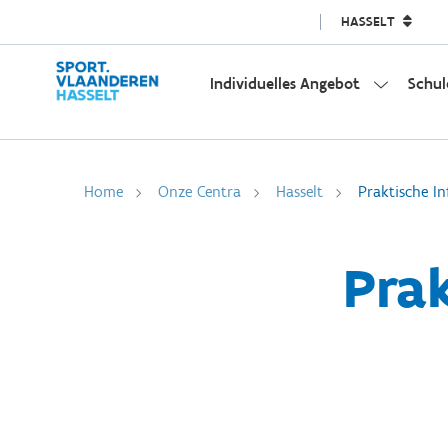
HASSELT
Individuelles Angebot
Schul
Home
Onze Centra
Hasselt
Praktische I
Pra