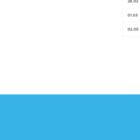
28.02
01.03
02.05