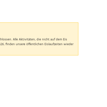
ossen. Alle Aktivitäten, die nicht auf dem Eis
26, finden unsere öffentlichen Eislaufzeiten wieder