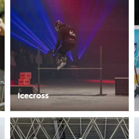
Icecross