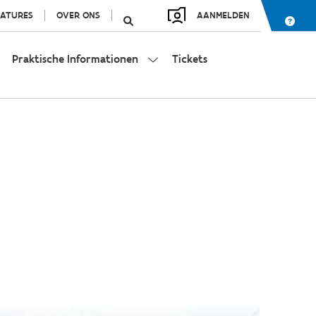
ATURES
OVER ONS
AANMELDEN
Praktische Informationen
Tickets