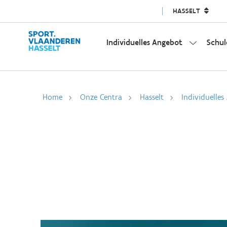
HASSELT
Individuelles Angebot
Schul
Home
Onze Centra
Hasselt
Individuelles