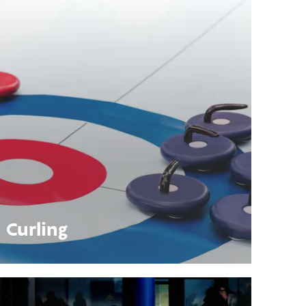
Curling