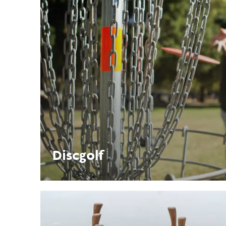
Discgolf