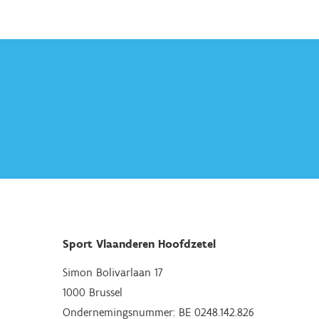
Sport Vlaanderen Hoofdzetel
Simon Bolivarlaan 17
1000 Brussel
Ondernemingsnummer: BE 0248.142.826