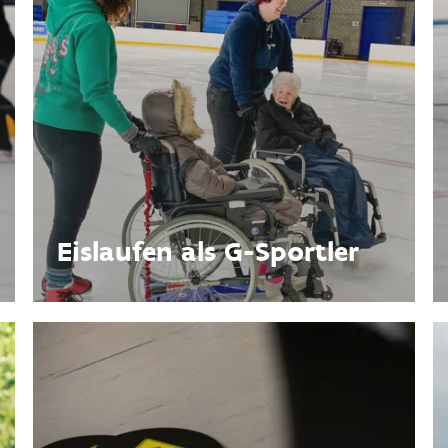
Eislaufen als G-Sportler