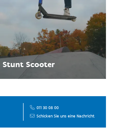
Stunt Scooter
011 30 08 00
Schicken Sie uns eine Nachricht