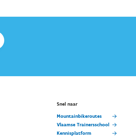
Snel naar
Mountainbikeroutes
Vlaamse Trainersschool
Kennisplatform