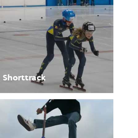
Shorttrack