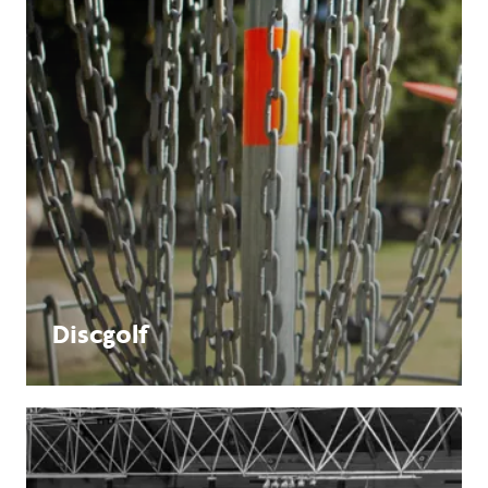
Discgolf