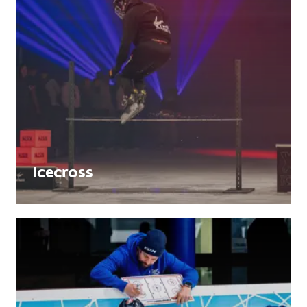
Icecross