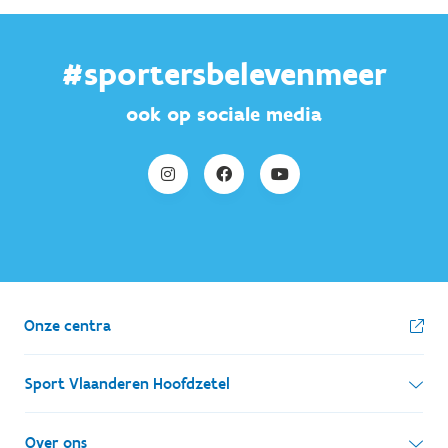
#sportersbelevenmeer
ook op sociale media
Onze centra
Sport Vlaanderen Hoofdzetel
Simon Bolivarlaan 17
Over ons