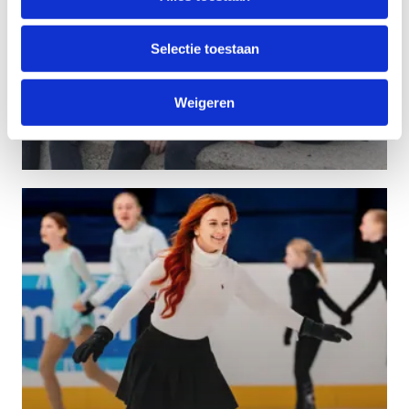
Selectie toestaan
Weigeren
Oriëntatieloop