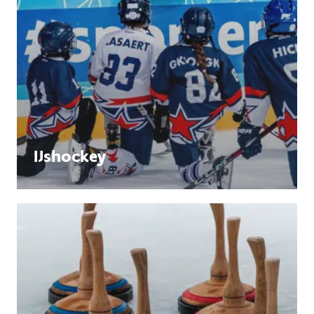
IJshockey