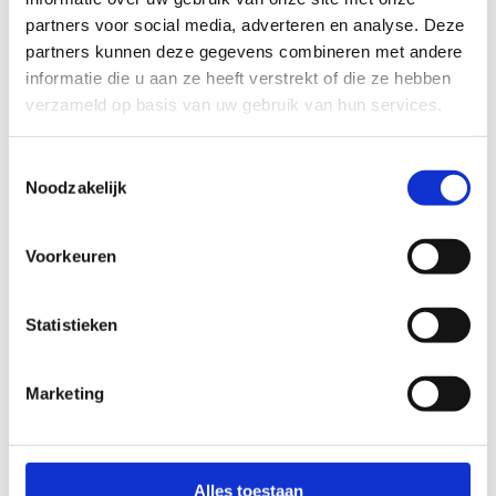
partners voor social media, adverteren en analyse. Deze
partners kunnen deze gegevens combineren met andere
informatie die u aan ze heeft verstrekt of die ze hebben
verzameld op basis van uw gebruik van hun services.
Toestemmingsselectie
Kunstschaatsen
Noodzakelijk
Voorkeuren
Statistieken
Marketing
Alles toestaan