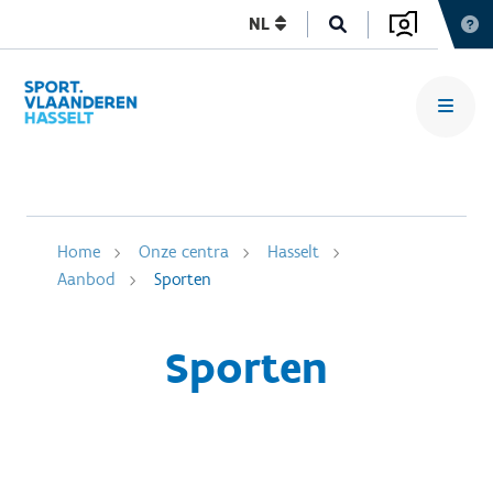
NL
Home
Onze centra
Hasselt
Aanbod
Sporten
Sporten