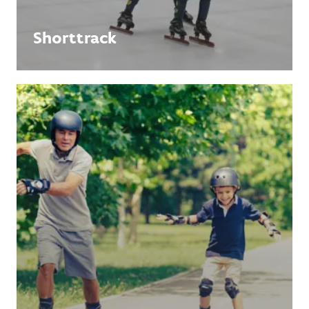
Shorttrack