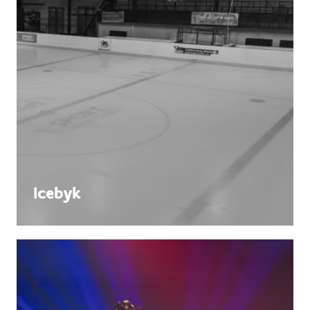
Icebyk