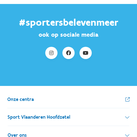
#sportersbelevenmeer
ook op sociale media
Onze centra
Sport Vlaanderen Hoofdzetel
Simon Bolivarlaan 17
Over ons