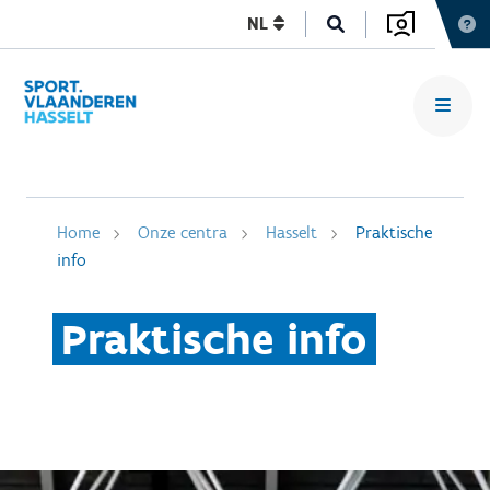
NL
Home
Onze centra
Hasselt
Praktische
info
Praktische info