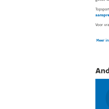
Topsport
aanspre
Voor vra
Meer in
And