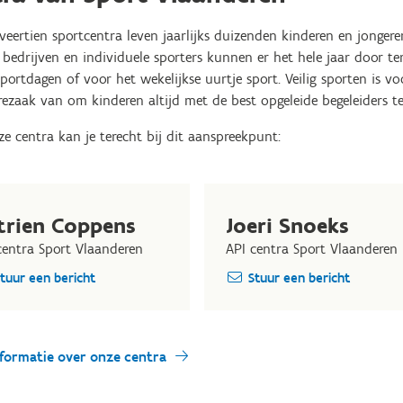
veertien sportcentra leven jaarlijks duizenden kinderen en jonger
 bedrijven en individuele sporters kunnen er het hele jaar door ter
sportdagen of voor het wekelijkse uurtje sport. Veilig sporten is
rezaak van om kinderen altijd met de best opgeleide begeleiders t
e centra kan je terecht bij dit aanspreekpunt:
trien Coppens
Joeri Snoeks
centra Sport Vlaanderen
API centra Sport Vlaanderen
tuur een bericht
Stuur een bericht
formatie over onze centra