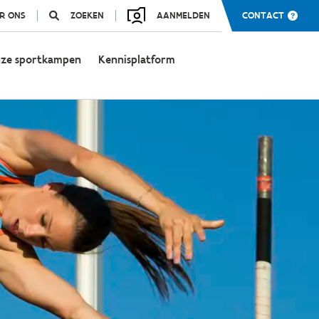
R ONS
ZOEKEN
AANMELDEN
CONTACT
ze sportkampen
Kennisplatform