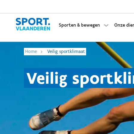
Sporten & bewegen
Onze die
Home
Veilig sportklimaat
Veilig sportkl