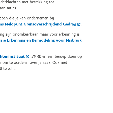
tuchtklachten met betrekking tot
anisaties.
appen die je kan ondernemen bij
ms Meldpunt Grensoverschrijdend Gedrag
.
zing zijn onomkeerbaar, maar voor erkenning is
ie Erkenning en Bemiddeling voor Misbruik
hteninstituut
(VMRI) en een beroep doen op
en om te oordelen over je zaak. Ook met
 terecht.