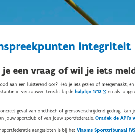
spreekpunten integriteit
 je een vraag of wil je iets mel
ood aan een luisterend oor? Heb je iets gezien of meegemaakt, en
nstantie in vertrouwen terecht bij de
hulplijn 1712
en als jonger
concreet geval van onethisch of grensoverschrijdend gedrag kan je
van jouw sportclub of van jouw sportfederatie.
Ontdek de API’s v
 sportfederatie aangesloten is bij het
Vlaams Sporttribunaal (V