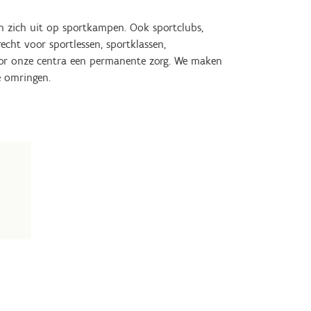
en zich uit op sportkampen. Ook sportclubs,
echt voor sportlessen, sportklassen,
 voor onze centra een permanente zorg. We maken
e omringen.