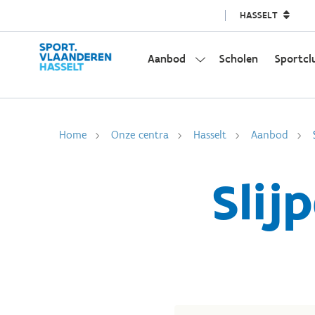
HASSELT
Aanbod
Scholen
Sportcl
Home
Onze centra
Hasselt
Aanbod
Slij