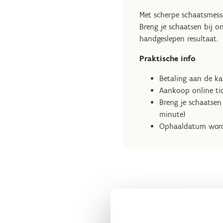
Met scherpe schaatsmesse
Breng je schaatsen bij o
handgeslepen resultaat.
Praktische info
Betaling aan de ka
Aankoop online ti
Breng je schaatsen 
minute)
Ophaaldatum word