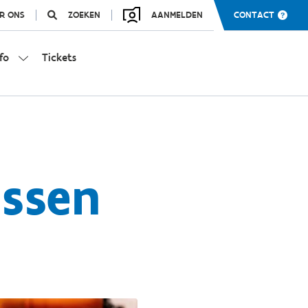
R ONS
ZOEKEN
AANMELDEN
CONTACT
fo
Tickets
essen