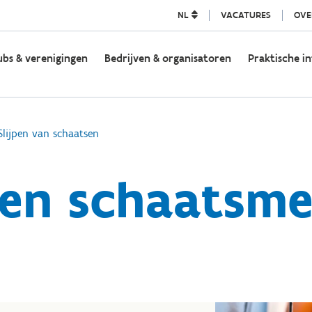
NL
VACATURES
OVE
ubs & verenigingen
Bedrijven & organisatoren
Praktische in
Slijpen van schaatsen
pen schaatsm