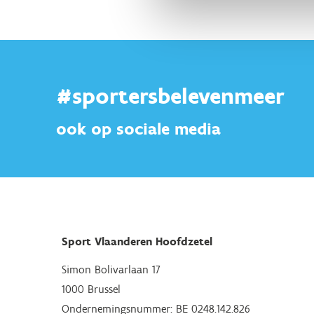
#sportersbelevenmeer
ook op sociale media
Sport Vlaanderen Hoofdzetel
Simon Bolivarlaan 17
1000 Brussel
Ondernemingsnummer: BE 0248.142.826