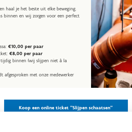
n haal je het beste uit elke beweging.
ns binnen en wij zorgen voor een perfect
ssa:
€10,00 per paar
cket:
€8,00 per paar
tijdig binnen (wij slijpen niet à la
t afgesproken met onze medewerker
Koop een online ticket "Slijpen schaatsen"