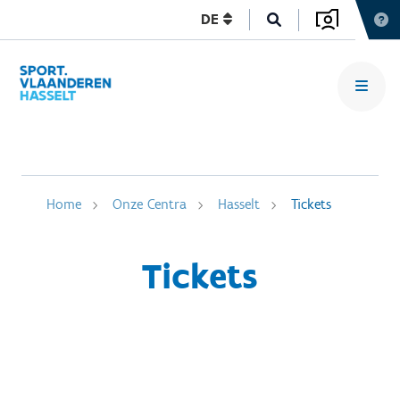
DE
Home
Onze Centra
Hasselt
Tickets
Tickets