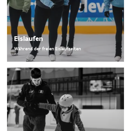
Eislaufen
Während der freien Eislaufzeiten