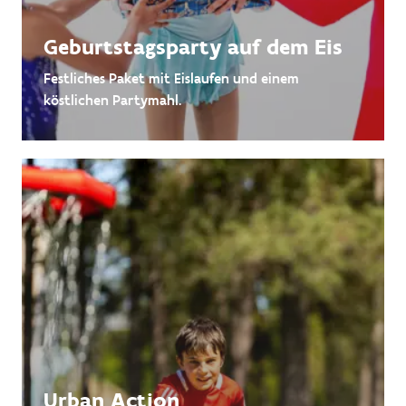
Geburtstagsparty auf dem Eis
Festliches Paket mit Eislaufen und einem
köstlichen Partymahl.
Urban Action