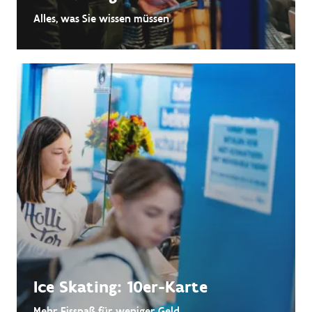
Alles, was Sie wissen müssen
Ice Skating: 10er-Karte
Mehr Eisspaß für weniger Geld