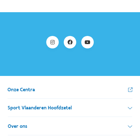
Onze Centra
Sport Vlaanderen Hoofdzetel
Simon Bolivarlaan 17
Over ons
1000 Brussel