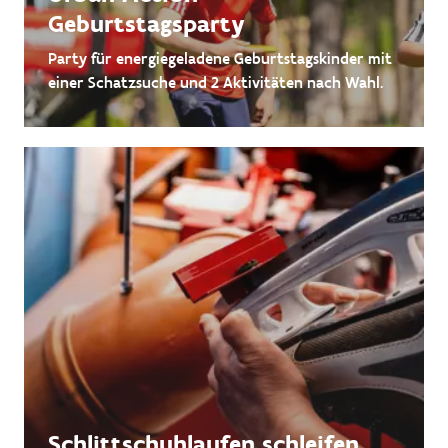
Geburtstagsparty
Party für energiegeladene Geburtstagskinder mit
einer Schatzsuche und 2 Aktivitäten nach Wahl.
Schlittschuhlaufen schleifen