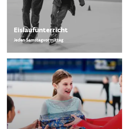
Eislaufunterricht
Jeden Samstagvormittag