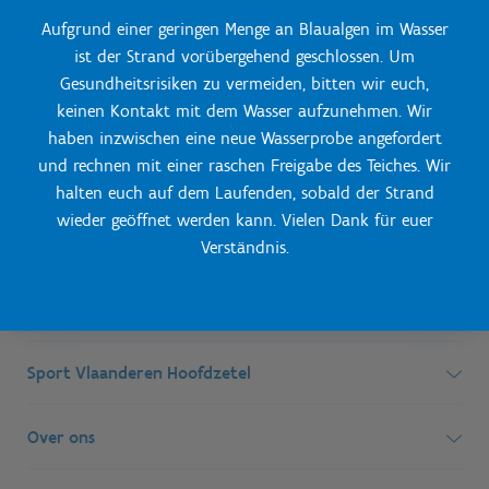
Aufgrund einer geringen Menge an Blaualgen im Wasser
ist der Strand vorübergehend geschlossen. Um
Gesundheitsrisiken zu vermeiden, bitten wir euch,
keinen Kontakt mit dem Wasser aufzunehmen. Wir
haben inzwischen eine neue Wasserprobe angefordert
und rechnen mit einer raschen Freigabe des Teiches. Wir
halten euch auf dem Laufenden, sobald der Strand
wieder geöffnet werden kann. Vielen Dank für euer
Verständnis.
Onze Centra
Sport Vlaanderen Hoofdzetel
Simon Bolivarlaan 17
Over ons
1000 Brussel