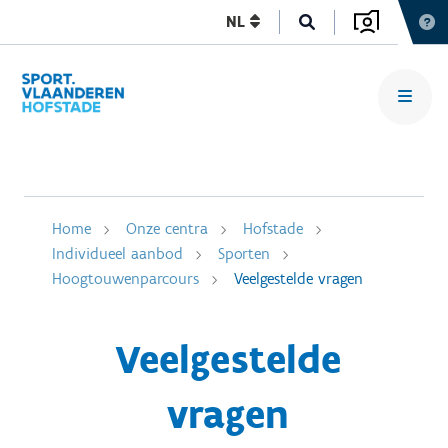
NL
Home
Onze centra
Hofstade
Individueel aanbod
Sporten
Hoogtouwenparcours
Veelgestelde vragen
Veelgestelde
vragen