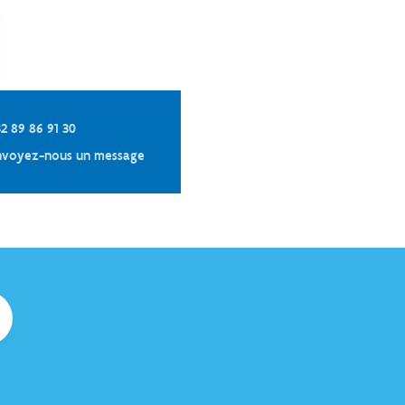
2 89 86 91 30
nvoyez-nous un message