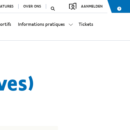
ATURES
OVER ONS
AANMELDEN
ortifs
Informations pratiques
Tickets
ves)