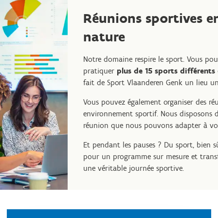
Réunions sportives en
nature
Notre domaine respire le sport. Vous pou
pratiquer
plus de 15 sports différents
fait de Sport Vlaanderen Genk un lieu un
Vous pouvez également organiser des ré
environnement sportif. Nous disposons d
réunion que nous pouvons adapter à vos
Et pendant les pauses ? Du sport, bien s
pour un programme sur mesure et trans
une véritable journée sportive.