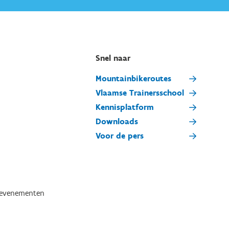
Snel naar
Mountainbikeroutes
Vlaamse Trainersschool
Kennisplatform
Downloads
Voor de pers
tevenementen