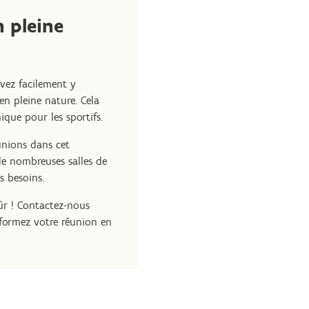
 pleine
vez facilement y
en pleine nature. Cela
ique pour les sportifs.
unions dans cet
e nombreuses salles de
 besoins.
ûr ! Contactez-nous
formez votre réunion en