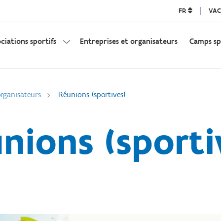
FR
VAC
ociations sportifs
Entreprises et organisateurs
Camps sp
organisateurs
Réunions (sportives)
nions (sporti