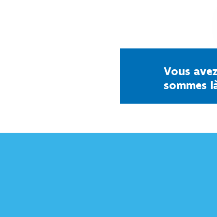
Vous avez
sommes là