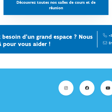
Découvrez toutes nos salles de cours et de
réunion
 besoin d'un grand espace ? Nous
+3
 pour vous aider !
E