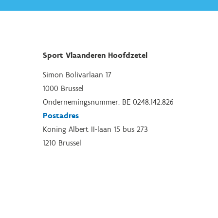
Sport Vlaanderen Hoofdzetel
Simon Bolivarlaan 17
1000 Brussel
Ondernemingsnummer: BE 0248.142.826
Postadres
Koning Albert II-laan 15 bus 273
1210 Brussel