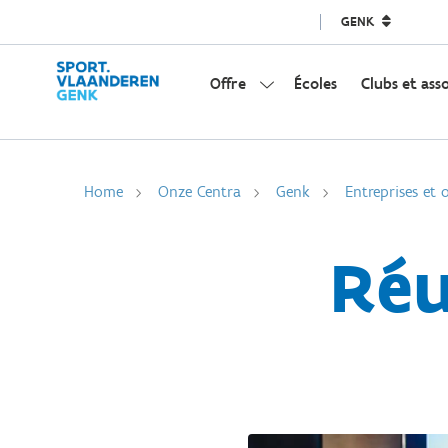
GENK
Offre
Écoles
Clubs et ass
Home
Onze Centra
Genk
Entreprises et 
Réu