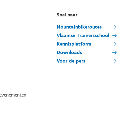
Snel naar
Mountainbikeroutes
Vlaamse Trainersschool
Kennisplatform
Downloads
Voor de pers
tevenementen