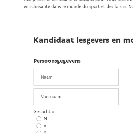
enrichissante dans le monde du sport et des loisirs. 
Kandidaat lesgevers en m
Persoonsgegevens
Geslacht
*
M
V
X