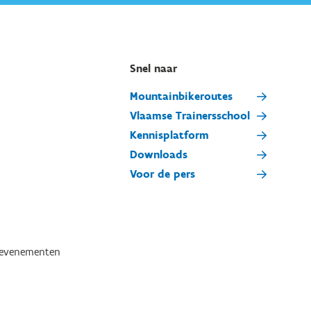
Snel naar
Mountainbikeroutes
Vlaamse Trainersschool
Kennisplatform
Downloads
Voor de pers
tevenementen