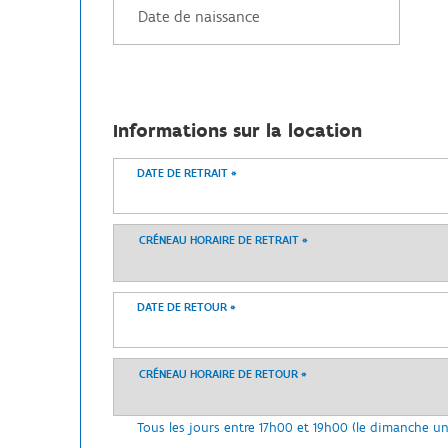
Informations sur la location
DATE DE RETRAIT
*
CRÉNEAU HORAIRE DE RETRAIT
*
DATE DE RETOUR
*
CRÉNEAU HORAIRE DE RETOUR
*
Tous les jours entre 17h00 et 19h00 (le dimanche u