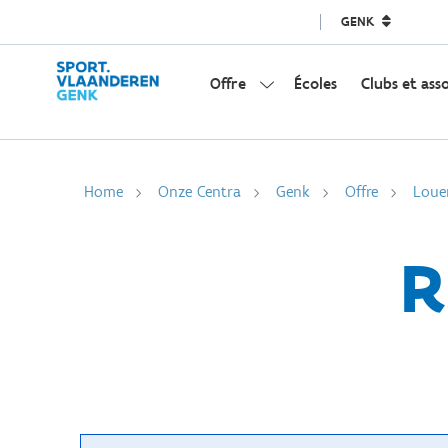
GENK
Offre
Écoles
Clubs et ass
Home
Onze Centra
Genk
Offre
Loue
R