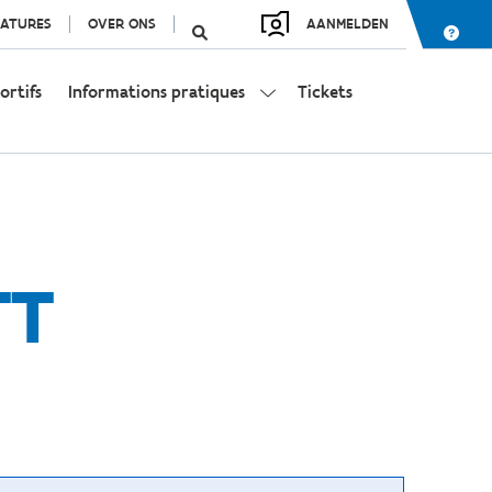
ATURES
OVER ONS
AANMELDEN
ortifs
Informations pratiques
Tickets
TT