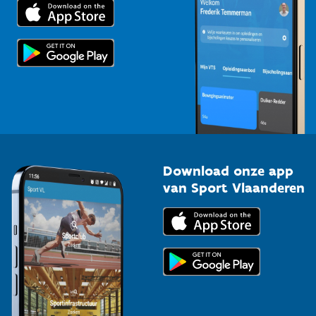
Trainers en begeleiders
Voor de pers
Scholen
Topsporters
Organisatoren van sportevenementen
Download onze app
van Sport Vlaanderen