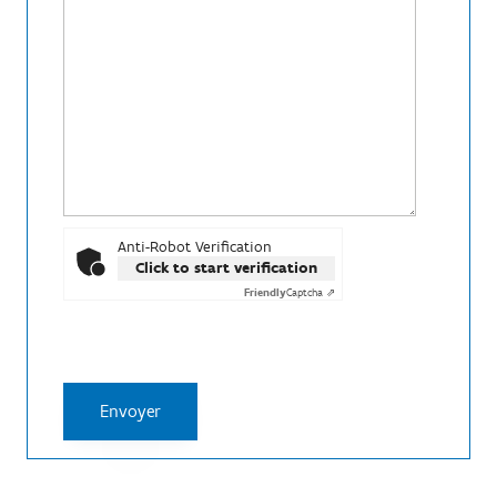
Anti-Robot Verification
Click to start verification
Friendly
Captcha ⇗