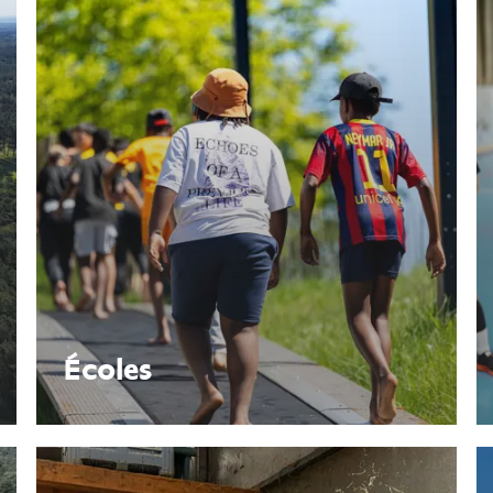
Écoles