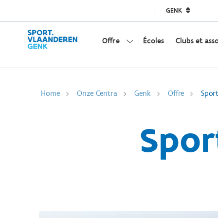
GENK
Offre
Écoles
Clubs et ass
Home
Onze Centra
Genk
Offre
Spor
Spor