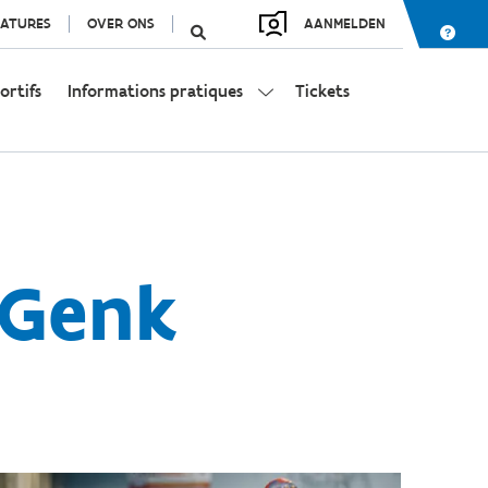
ATURES
OVER ONS
AANMELDEN
ortifs
Informations pratiques
Tickets
 Genk