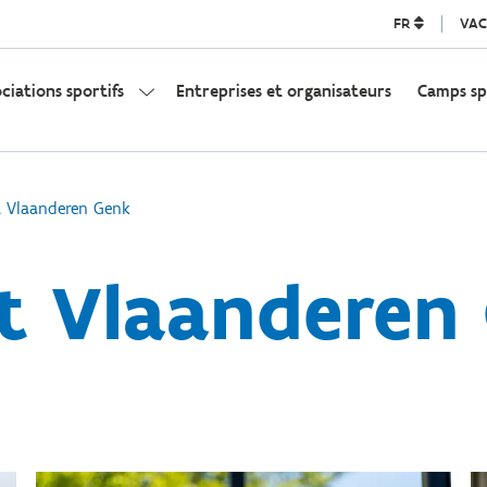
FR
VAC
ociations sportifs
Entreprises et organisateurs
Camps sp
t Vlaanderen Genk
t Vlaanderen