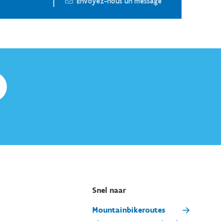
Envoyez-nous un message
Snel naar
Mountainbikeroutes