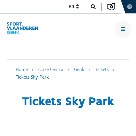
FR
Home
Onze Centra
Genk
Tickets
Tickets Sky Park
Tickets Sky Park