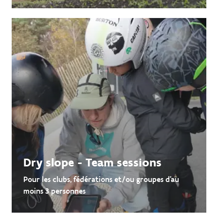
Dry slope - Team sessions
Pour les clubs, fédérations et/ou groupes d'au
moins 3 personnes