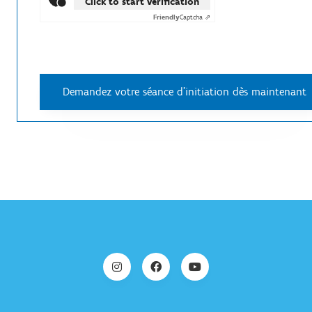
Click to start verification
Friendly
Captcha ⇗