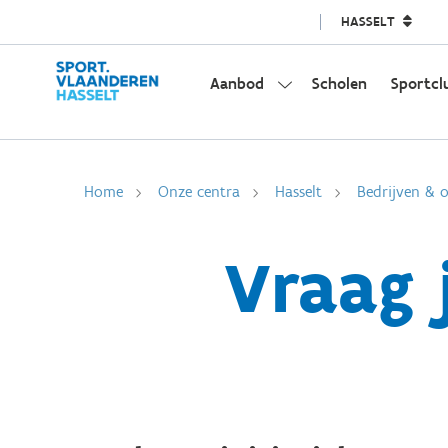
HASSELT
Aanbod
Scholen
Sportcl
Home
Onze centra
Hasselt
Bedrijven & o
Vraag j