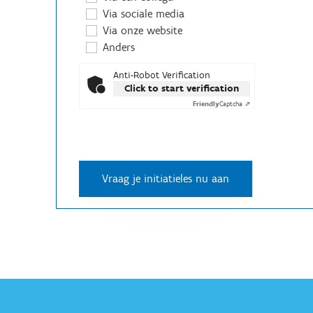
Via sociale media
Via onze website
Anders
Anti-Robot Verification
Click to start verification
Friendly
Captcha ⇗