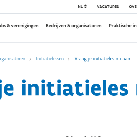
NL
VACATURES
OVE
ubs & verenigingen
Bedrijven & organisatoren
Praktische in
rganisatoren
Initiatielessen
Vraag je initiatieles nu aan
e initiatieles