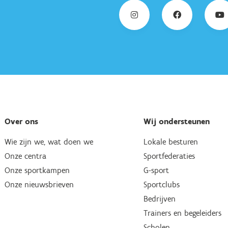
Over ons
Wij ondersteunen
Wie zijn we, wat doen we
Lokale besturen
Onze centra
Sportfederaties
Onze sportkampen
G-sport
Onze nieuwsbrieven
Sportclubs
Bedrijven
Trainers en begeleiders
Scholen