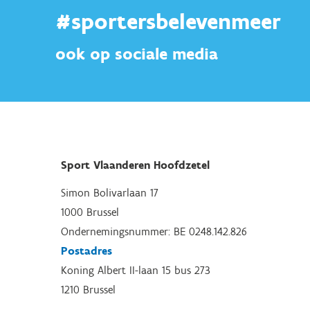
#sportersbelevenmeer
ook op sociale media
Sport Vlaanderen Hoofdzetel
Simon Bolivarlaan 17
1000 Brussel
Ondernemingsnummer: BE 0248.142.826
Postadres
Koning Albert II-laan 15 bus 273
1210 Brussel