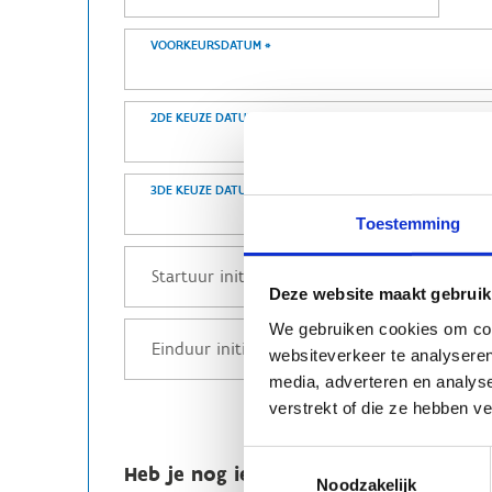
VOORKEURSDATUM
*
2DE KEUZE DATUM
*
3DE KEUZE DATUM
*
Toestemming
Deze website maakt gebruik
We gebruiken cookies om cont
websiteverkeer te analyseren
media, adverteren en analys
verstrekt of die ze hebben v
Toestemmingsselectie
Heb je nog iets extra nodig?
Noodzakelijk