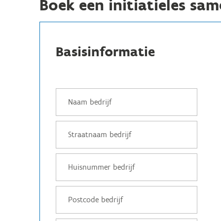
Boek een initiatieles sa
Basisinformatie