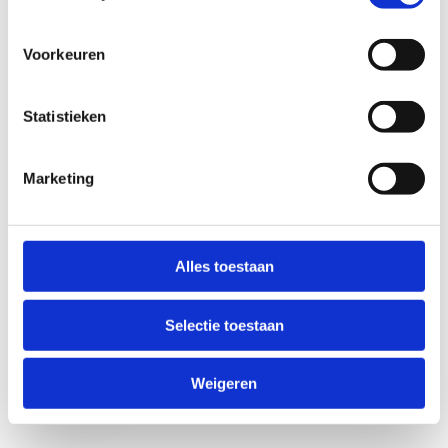
Voorkeuren
Statistieken
Marketing
Anti-Robot Verification
Click to start verification
Alles toestaan
Friendly
Captcha ⇗
Selectie toestaan
Verzend
Weigeren