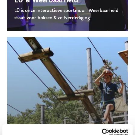
LÜ is onze interactieve sportmuur. Weerbaarheid
staat voor boksen & zelfverdediging.
Hoogteparcours