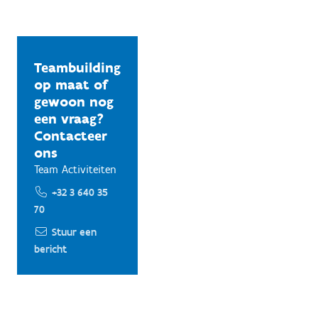
Teambuilding
op maat of
gewoon nog
een vraag?
Contacteer
ons
Team Activiteiten
+32 3 640 35
70
Stuur een
bericht