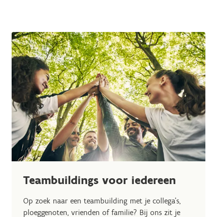
Teambuildings voor iedereen
Op zoek naar een teambuilding met je collega's,
ploeggenoten, vrienden of familie? Bij ons zit je