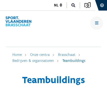
NL
Home
Onze centra
Brasschaat
Bedrijven & organisatoren
Teambuildings
Teambuildings