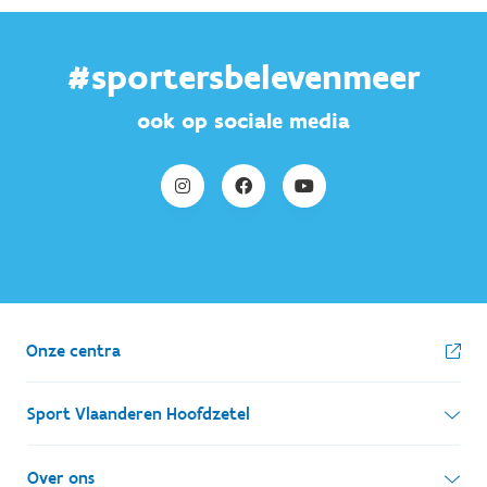
#sportersbelevenmeer
ook op sociale media
Onze centra
Sport Vlaanderen Hoofdzetel
Simon Bolivarlaan 17
Over ons