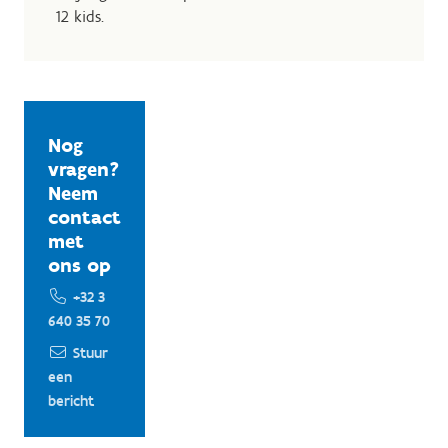
12 kids.
Nog
vragen?
Neem
contact
met
ons op
+32 3
640 35 70
Stuur
een
bericht