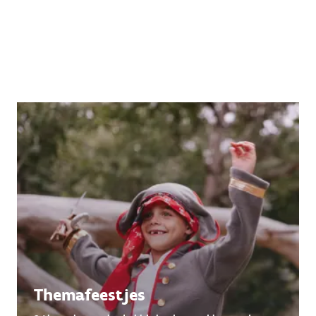
Themafeestjes