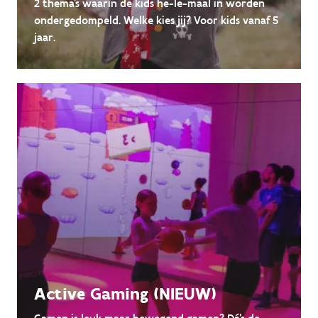
2 thema's waarin de kids he-le-maal in worden
ondergedompeld. Welke kies jij? Voor kids vanaf 5
jaar.
Active Gaming (NIEUW)