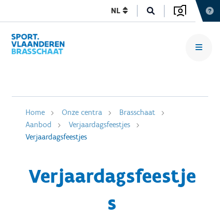
NL
Home
Onze centra
Brasschaat
Aanbod
Verjaardagsfeestjes
Verjaardagsfeestjes
Verjaardagsfeestje
s