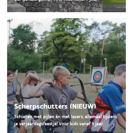
Scherpschutters (NIEUW)
Schieten met pijlen én met lasers, allemaal tijdens
je verjaardagsfeestje! Voor kids vanaf 9 jaar.