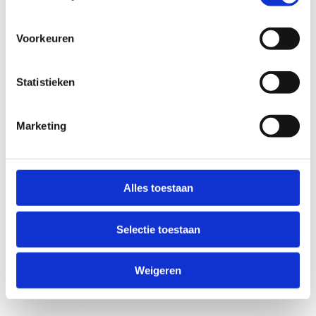
Voorkeuren
Statistieken
Marketing
Anti-Robot Verification
Click to start verification
Alles toestaan
Friendly
Captcha ⇗
Selectie toestaan
Verzend
Weigeren