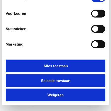
Voorkeuren
Statistieken
Marketing
Anti-Robot Verification
Click to start verification
Alles toestaan
Friendly
Captcha ⇗
Selectie toestaan
Verzend
Weigeren