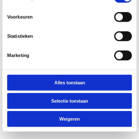
Voorkeuren
Statistieken
Marketing
Anti-Robot Verification
Click to start verification
Alles toestaan
Friendly
Captcha ⇗
Selectie toestaan
Verzend
Weigeren