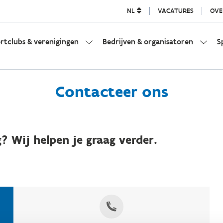
NL
VACATURES
OVE
rtclubs & verenigingen
Bedrijven & organisatoren
S
Contacteer ons
? Wij helpen je graag verder.