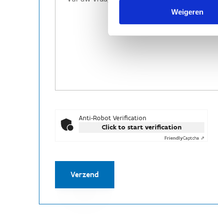
Weigeren
Anti-Robot Verification
Click to start verification
Friendly
Captcha ⇗
Verzend