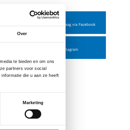
Facebook
Stel ons een vraag via Facebook
Over
Instagram
Volg ons op Instagram
 media te bieden en om ons
ze partners voor social
nformatie die u aan ze heeft
Marketing