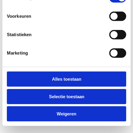
Voorkeuren
Statistieken
Marketing
Anti-Robot Verification
Click to start verification
Alles toestaan
Friendly
Captcha ⇗
Selectie toestaan
Verzend
Weigeren